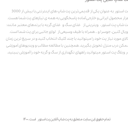
پت استور به عنوان یکی از قدیمی‌ترین پت شاپ های اینترنتی با بیش از 3000
زار محصول ایرانی و خارجی آماده پاسخگویی به همه ی نیازهای پت شما هست.
ت شاپ پت استور، ویترینی از غذای سگ و غذای گربه با برندهای معتبر مانند:
ویال کنین، جوسرا و .. همراه با طیف وسیعی از لوازم جانبی برای پت شما است.
الای مورد نیاز پت خود را میتوانید با چند کلیک انتخاب کنید و در سریع ترین زمان
مکن درب منزل تحویل بگیرید. همچنین با مطالعه مطالب و ویدیوهای آموزشی
ر وبلاگ پت استور میتوانید راههای نگهداری از سگ و گربه خود را آموزش ببینید.
تمام حقوق این سایت متعلق به پت شاپ آنلاین پت استور است. ۱۴۰۰