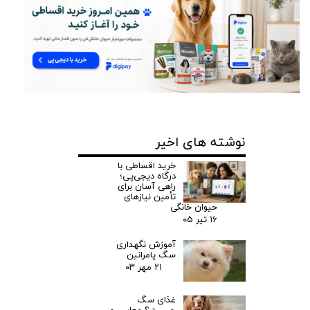
نوشته های اخیر
خرید اقساطی با
درگاه دیجی‌پی؛
راهی آسان برای
تأمین نیازهای
حیوان خانگی
۱۶ تیر ۰۵
آموزش نگهداری
سگ پامرانین‌
۲۱ مهر ۰۳
غذای سگ