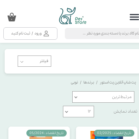
حساب کاربری من
۰
تغییر گذر واژه
ورود
/
ثبت نام کنید
سفارشات
خروج از حساب کاربری
پت شاپ آنلاین پت استور
برندها
نوبی
مرتبط‌ترین
تعداد نمایش
۱۲
تاریخ انقضاء : 02/2025
تاریخ انقضاء : 05/2024