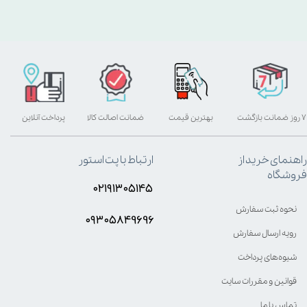
۷ روز ضمانت بازگشت
بهترین قیمت
ضمانت اصالت کالا
پرداخت آنلاین
راهنمای خرید از
ارتباط با پت استور
فروشگاه
۰۲۱۹۱۳۰۵۱۴۵
نحوه ثبت سفارش
۰۹۳۰۵8۴9696
رویه ارسال سفارش
شیوه‌های پرداخت
قوانین و مقررات سایت
تماس با ما