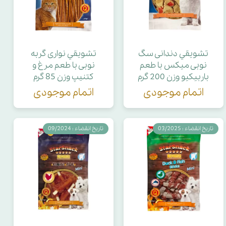
تشويقي دندانی سگ
تشويقي نواری گربه
نوبی میکس با طعم
نوبی با طعم مرغ و
باربیکیو وزن 200 گرم
كتنيپ وزن 85 گرم
اتمام موجودی
اتمام موجودی
تاریخ انقضاء : 03/2025
تاریخ انقضاء : 09/2024