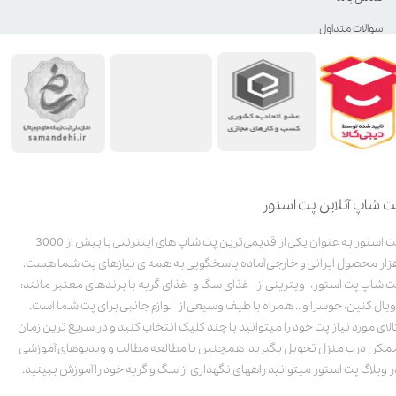
سوالات متداول
ت شاپ آنلاین پت استور
پت استور به عنوان یکی از قدیمی‌ترین پت شاپ های اینترنتی با بیش از 3000
زار محصول ایرانی و خارجی آماده پاسخگویی به همه ی نیازهای پت شما هست.
ت شاپ پت استور، ویترینی از غذای سگ و غذای گربه با برندهای معتبر مانند:
ویال کنین، جوسرا و .. همراه با طیف وسیعی از لوازم جانبی برای پت شما است.
الای مورد نیاز پت خود را میتوانید با چند کلیک انتخاب کنید و در سریع ترین زمان
مکن درب منزل تحویل بگیرید. همچنین با مطالعه مطالب و ویدیوهای آموزشی
ر وبلاگ پت استور میتوانید راههای نگهداری از سگ و گربه خود را آموزش ببینید.