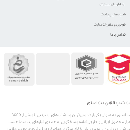
رویه ارسال سفارش
شیوه‌های پرداخت
قوانین و مقررات سایت
تماس با ما
ت شاپ آنلاین پت استور
پت استور به عنوان یکی از قدیمی‌ترین پت شاپ های اینترنتی با بیش از 3000
زار محصول ایرانی و خارجی آماده پاسخگویی به همه ی نیازهای پت شما هست.
ت شاپ پت استور، ویترینی از غذای سگ و غذای گربه با برندهای معتبر مانند: