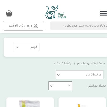
حساب کاربری من
۰
تغییر گذر واژه
ورود
/
ثبت نام کنید
سفارشات
خروج از حساب کاربری
پت شاپ آنلاین پت استور
برندها
مفید
مرتبط‌ترین
تعداد نمایش
۱۲