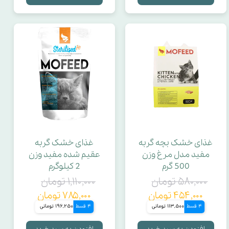
غذای خشک بچه گربه
غذای خشک گربه
مفید مدل مرغ وزن
عقیم شده مفید وزن
500 گرم
2 کیلوگرم
۵۸۰,۰۰۰ تومان
۱,۱۱۰,۰۰۰ تومان
۴۵۴,۰۰۰ تومان
۷۸۵,۰۰۰ تومان
4 قسط
113,500 تومانی
4 قسط
196,250 تومانی