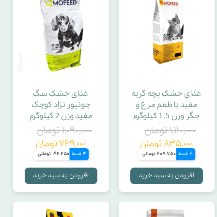
غذای خشک بچه گربه
غذای خشک سگ
مفید با طعم مرغ و
جونیور نژاد کوچک
جگر وزن 1.5 کیلوگرم
مفید وزن 2 کیلوگرم
۱,۱۱۰,۰۰۰ تومان
۱,۰۹۰,۰۰۰ تومان
۸۳۵,۰۰۰ تومان
۷۶۹,۰۰۰ تومان
4 قسط
208,750 تومانی
4 قسط
192,250 تومانی
افزودن به سبد خرید
افزودن به سبد خرید