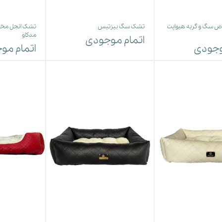
سگ و گربه هیواپت
تشک سگ بیزتیس
تشک انجل مخ
مدکاو
اتمام موجودی
وجودی
اتمام مو