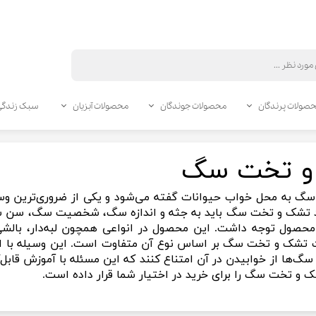
صولات پرندگان
محصولات جوندگان
محصولات آبزیان
سبک زندگی
ری گربه
اری سگ
نگهداری
اری پرندگان
اری جوندگان
آرایشی و بهداشتی گربه
آرایشی و بهداشتی سگ
مکمل و سلامت پرندگان
مکمل و سلامت جوندگان
و تخت سگ
دگان
ندگان
زی سگ
ناخن گیر گربه
مکمل پرندگان
مکمل جوندگان
برس، پرزگیر و ماساژور سگ
 گربه
خرگوش
 پرندگان
ل و نقل سگ
بی و تجهیزات آکواریوم
زیرانداز بهداشتی گربه
لوازم بهداشتی پرندگان
شامپو و نرم کننده سگ
لوازم بهداشتی جوندگان
 به محل خواب حیوانات گفته می‌شود و یکی از ضروری‌ترین وسای
ه
لید سگ
همستر
ی پرندگان
ر آکواریوم
زیرانداز بهداشتی سگ
شامپو و لوازم حمام گربه
 تشک و تخت سگ باید به جثه و اندازه سگ، شخصیت سگ، سن سگ
ک گربه
 غذا سگ
خوکچه هندی
 غذای پرندگان
ده آب آکواریوم
سلامت دندان گربه
دستمال مرطوب سگ
محصول توجه داشت. این محصول در انواعی همچون لبه‌دار، بالشی
ک گربه
زی جوندگان
ر توله سگ
ناخن گیر سگ
دستمال مرطوب گربه
 تشک و تخت سگ بر اساس نوع آن متفاوت است. این وسیله با ا
ی سگ
 و نقل گربه
 غذای جوندگان
سلامت دندان سگ
برس، پرزگیر و ماساژور گربه
سگ‌ها از خوابیدن در آن امتناع کنند که این مسئله با آموزش قابل‌
 و تخت سگ را برای خرید در اختیار شما قرار داده است.
رخت گربه
تشویی سگ
قفس جوندگان
ی گربه
شویی جوندگان
ه
تخت سگ