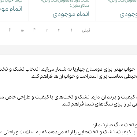
خصوص سگ و گربه
تشک موکا مخصوص سگ و گربه
کیسه خواب موش
مدکاو سایز 1
اتمام مو
وجودی
اتمام موجودی
قبلی
۱
۲
۳
۴
۵
۶
واب بهتر برای دوستان چهارپا به شمار می‌آید. انتخاب تشک و تخ
یطی مناسب برای استراحت و خواب آن‌ها فراهم کند.
ت و برند آن دارد. تشک و تخت‌های با کیفیت و طراحی خاص معمولا
ی تر را برای سگ‌های شما فراهم کند.
 تخت سگ عبارتند از:
با کیفیت، تشک و تخت‌هایی را ارائه می‌دهد که به سلامت و راحتی س