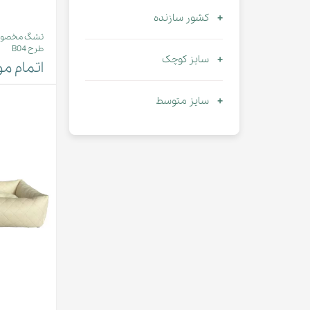
کشور سازنده
تشگ مخصوص 
طرح B04
سایز کوچک
اتمام م
سایز متوسط