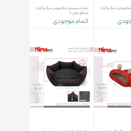
خصوص سگ و گربه
تشک سیسیل مخصوص سگ و گربه
مدکاو سایز 1
جودی
اتمام موجودی