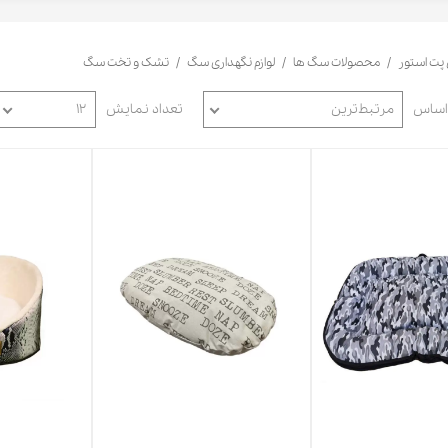
حوله سگ
غذا گربه
ربه
 پت استور
محصولات سگ ها
لوازم نگهداری سگ
تشک و تخت سگ
ر بچه گربه
وله گربه
 اساس
مرتبط‌ترین
تعداد نمایش
۱۲