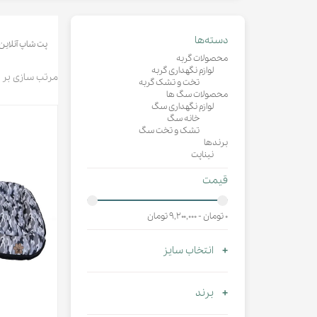
لباس و 
ظرف آب و 
اسکرچر گ
دسته‌ها
پت شاپ آنلاین
شیشه شی
محصولات گربه
لوازم نگهداری گربه
لباس و ح
مرتب سازی بر
تخت و تشک گربه
محصولات سگ ها
لوازم نگهداری سگ
خانه سگ
تشک و تخت سگ
برندها
نیناپت
قیمت
۰ تومان - ۹,۲۰۰,۰۰۰ تومان
انتخاب سایز
برند