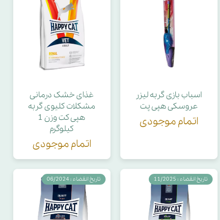
اسباب بازی گربه لیزر
غذای خشک درمانی
عروسکی هپی پت
مشکلات کلیوی گربه
هپی کت وزن 1
اتمام موجودی
کیلوگرم
اتمام موجودی
تاریخ انقضاء : 11/2025
تاریخ انقضاء : 06/2024