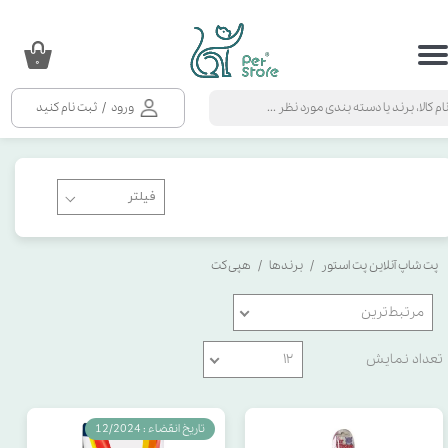
حساب کاربری من
۰
تغییر گذر واژه
ورود
/
ثبت نام کنید
سفارشات
خروج از حساب کاربری
پت شاپ آنلاین پت استور
برندها
هپی کت
مرتبط‌ترین
تعداد نمایش
۱۲
تاریخ انقضاء : 12/2024