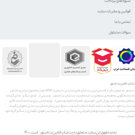
شیوه‌های پرداخت
قوانین و مقررات سایت
تماس با ما
سوالات متداول
ان ضمانت ترب
 شاپ آنلاین پت استور
پت استور به عنوان یکی از قدیمی‌ترین پت شاپ های اینترنتی با بیش از 3000 هزار محصول ایرانی و خارجی
اده پاسخگویی به همه ی نیازهای پت شما هست. پت شاپ پت استور، ویترینی از غذای سگ و غذای گربه با
ندهای معتبر مانند: رویال کنین، جوسرا و .. همراه با طیف وسیعی از لوازم جانبی برای پت شما است. کالای
رد نیاز پت خود را میتوانید با چند کلیک انتخاب کنید و در سریع ترین زمان ممکن درب منزل تحویل بگیرید.
چنین با مطالعه مطالب و ویدیوهای آموزشی در وبلاگ پت استور میتوانید راههای نگهداری از سگ و گربه خود
 آموزش ببینید.
تمام حقوق این سایت متعلق به پت شاپ آنلاین پت استور است. ۱۴۰۰