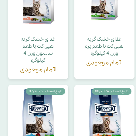
غذای خشک گربه
غذای خشک گربه
هپی کت با طعم بره
هپی کت با طعم
وزن 4 کیلوگرم
سالمون وزن 4
کیلوگرم
اتمام موجودی
اتمام موجودی
تاریخ انقضاء : 08/2024
تاریخ انقضاء : 07/2025