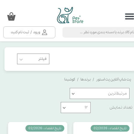
حساب کاربری من
۰
تغییر گذر واژه
ورود
/
ثبت نام کنید
سفارشات
خروج از حساب کاربری
پت شاپ آنلاین پت استور
برندها
کوشیدا
مرتبط‌ترین
تعداد نمایش
۱۲
تاریخ انقضاء : 02/2026
تاریخ انقضاء : 02/2026