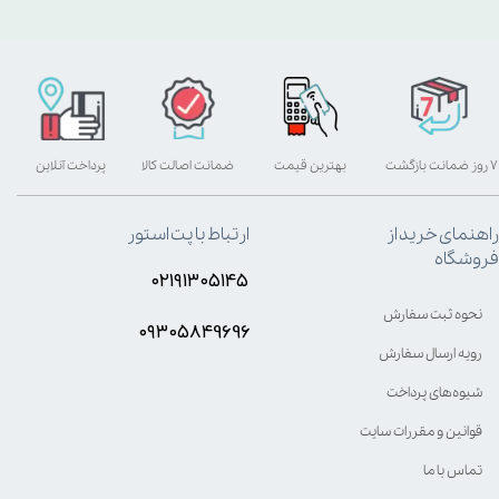
۷ روز ضمانت بازگشت
بهترین قیمت
ضمانت اصالت کالا
پرداخت آنلاین
راهنمای خرید از
ارتباط با پت استور
فروشگاه
۰۲۱۹۱۳۰۵۱۴۵
نحوه ثبت سفارش
۰۹۳۰۵8۴9696
رویه ارسال سفارش
شیوه‌های پرداخت
قوانین و مقررات سایت
تماس با ما