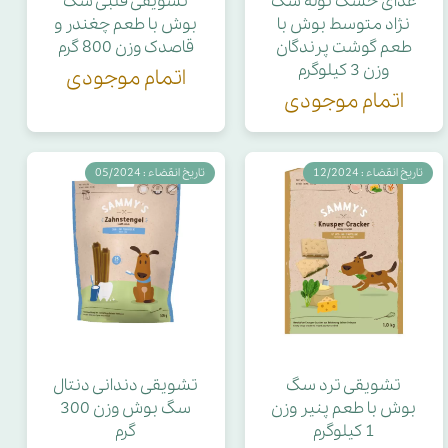
غذای خشک توله سگ
تشویقی قلبی سگ
نژاد متوسط بوش با
بوش با طعم چغندر و
طعم گوشت پرندگان
قاصدک وزن 800 گرم
وزن 3 کیلوگرم
اتمام موجودی
اتمام موجودی
تاریخ انقضاء : 12/2024
تاریخ انقضاء : 05/2024
تشویقی ترد سگ
تشویقی دندانی دنتال
بوش با طعم پنیر وزن
سگ بوش وزن 300
1 کیلوگرم
گرم