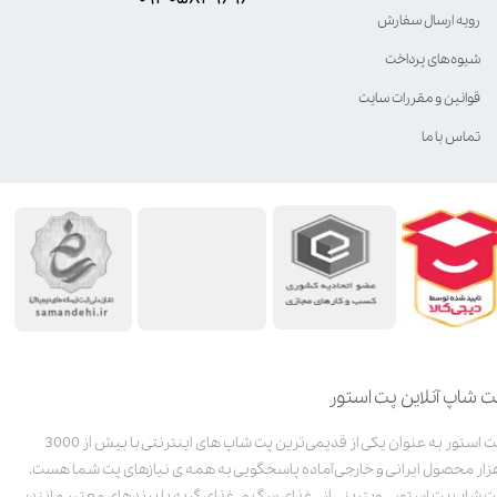
رویه ارسال سفارش
شیوه‌های پرداخت
قوانین و مقررات سایت
تماس با ما
ت شاپ آنلاین پت استور
پت استور به عنوان یکی از قدیمی‌ترین پت شاپ های اینترنتی با بیش از 3000
زار محصول ایرانی و خارجی آماده پاسخگویی به همه ی نیازهای پت شما هست.
ت شاپ پت استور، ویترینی از غذای سگ و غذای گربه با برندهای معتبر مانند: