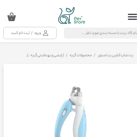
حساب کاربری من
۰
تغییر گذر واژه
ورود
/
ثبت نام کنید
سفارشات
خروج از حساب کاربری
پت شاپ آنلاین پت استور
محصولات گربه
آرایشی و بهداشتی گربه
ناخن گیر گربه