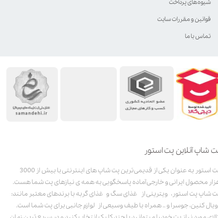
شیوه‌های پرداخت
قوانین و مقررات سایت
تماس با ما
ت شاپ آنلاین پت استور
پت استور به عنوان یکی از قدیمی‌ترین پت شاپ های اینترنتی با بیش از 3000
زار محصول ایرانی و خارجی آماده پاسخگویی به همه ی نیازهای پت شما هست.
ت شاپ پت استور، ویترینی از غذای سگ و غذای گربه با برندهای معتبر مانند:
ویال کنین، جوسرا و .. همراه با طیف وسیعی از لوازم جانبی برای پت شما است.
الای مورد نیاز پت خود را میتوانید با چند کلیک انتخاب کنید و در سریع ترین زمان