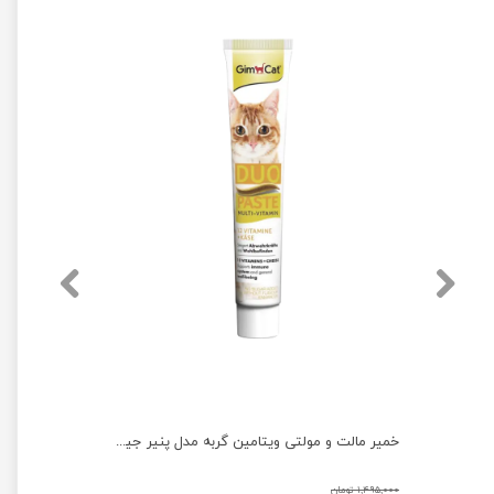
خمیر مالت و مولتی ویتامین گربه مدل ماهی تن جیم کت وزن 50 گرم
خمیر مالت و مولتی ویتامین گربه مدل پنیر جیم کت وزن 50 گرم
۱,۴۹۵,۰۰۰ تومان