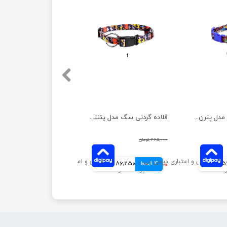
قلاده گردنی سگ مدل پترن بدون لید نیناپت سایز ۱
قلاده گردنی سگ مدل پتنتو همراه با لید نیناپت سایز ۳
۴۲۵,۰۰۰ تومان
انی
4 قسط
۳۴۵,۰۰۰ تومان
86,250 تومانی