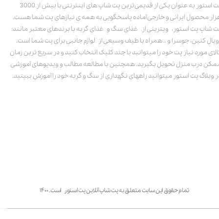
پت استور به عنوان یکی از قدیمی‌ترین پت شاپ های اینترنتی با بیش از 3000
زار محصول ایرانی و خارجی آماده پاسخگویی به همه ی نیازهای پت شما هست.
ت شاپ پت استور، ویترینی از غذای سگ و غذای گربه با برندهای معتبر مانند:
ویال کنین، جوسرا و .. همراه با طیف وسیعی از لوازم جانبی برای پت شما است.
الای مورد نیاز پت خود را میتوانید با چند کلیک انتخاب کنید و در سریع ترین زمان
مکن درب منزل تحویل بگیرید. همچنین با مطالعه مطالب و ویدیوهای آموزشی
ر وبلاگ پت استور میتوانید راههای نگهداری از سگ و گربه خود را آموزش ببینید.
تمام حقوق این سایت متعلق به پت شاپ آنلاین پت استور است. ۱۴۰۰