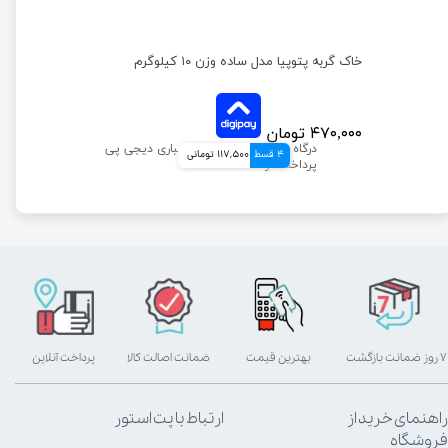
خاک گربه گرانوله میوکت مدل سوپر کلامپ معطر وزن 10 کیلوگرم
خاک گربه پتوپیا مدل ساده وزن ۱۰ کیلوگرم
۴۷۰,۰۰۰ تومان
4 قسط
117,500 تومانی
۷ روز ضمانت بازگشت
بهترین قیمت
ضمانت اصالت کالا
پرداخت آنلاین
راهنمای خرید از
ارتباط با پت استور
فروشگاه