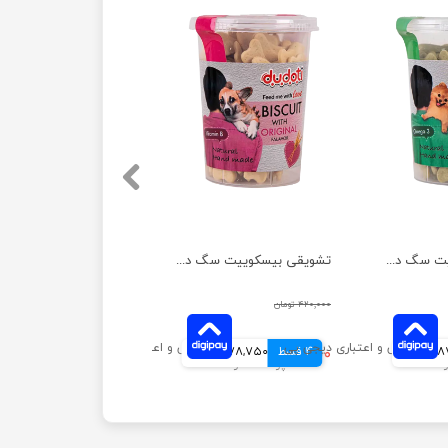
تشویقی بیسکوییت سگ دودوتی مدل اسفناج وزن 150 گرم
تشویقی بیسکوییت سگ دودوتی مدل گندم وزن 150 گرم
۴۲۰,۰۰۰ تومان
انی
4 قسط
۳۱۵,۰۰۰ تومان
78,750 تومانی