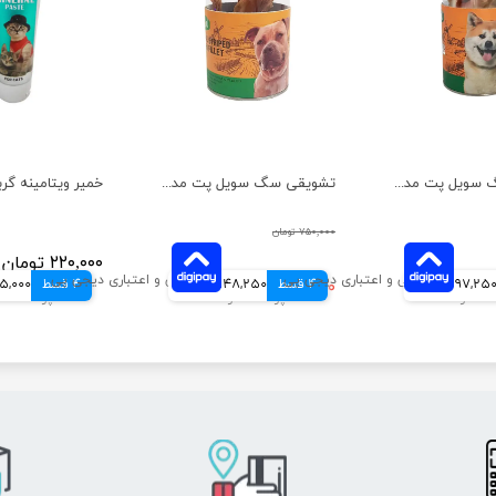
تشویقی سگ سویل پت مدل گوش بره تعداد 10 عددی
تشویقی سگ سویل پت مدل فیله مرغ نواری تعداد 10 عددی
۷۵۰,۰۰۰ تومان
۲۲۰,۰۰۰ تومان
97,25 تومانی
4 قسط
۵۹۳,۰۰۰ تومان
148,250 تومانی
4 قسط
55,000 توم