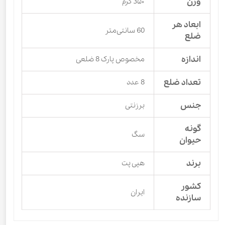
وزن
3۵۰ گرم
ابعاد هر
60 سانتی‌متر
ضلع
اندازه
مخصوص پارک 8 ضلعی
تعداد ضلع
8 عدد
جنس
برزنتی
گونه
سگ
حیوان
برند
هپی پت
کشور
ایران
سازنده