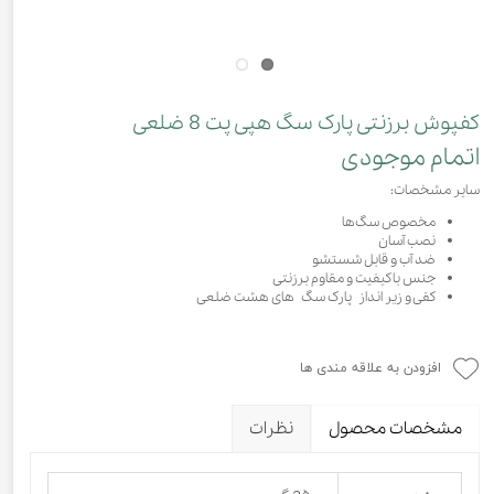
کفپوش برزنتی پارک سگ هپی پت 8 ضلعی
اتمام موجودی
سایر مشخصات:
مخصوص سگ‌ها
نصب آسان
ضد آب و قابل شستشو
جنس باکیفیت و مقاوم برزنتی
کفی و زیر انداز پارک سگ های هشت ضلعی
افزودن به علاقه مندی ها
مشخصات محصول
نظرات