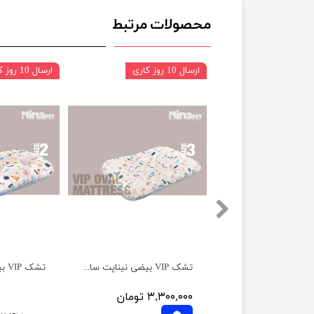
محصولات مرتبط
ارسال 10 روز کاری
ارسال 10 روز کاری
تشک VIP بیضی نیناپت سایز 4
تشک VIP بیضی نیناپت سایز 3
 تومان
۳,۳۰۰,۰۰۰ تومان