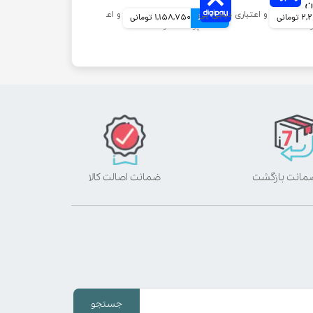
ومانی
4 قسط
1,158,750 تومانی
ضمانت اصالت کالا
جستجو