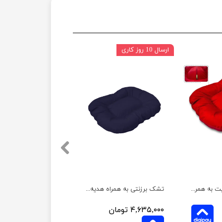
ارسال 10 روز کاری
تشک برزنتی نیناپت به همراه هدیه قلاده کتفی سایز 2
تشک برزنتی به همراه هدیه نیناپت سایز 1
۴,۶۳۵,۰۰۰ تومان