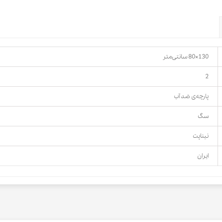
130×80 سانتی‌متر
2
پارچه‌ی ضد آب
سگ
نیناپت
ایران