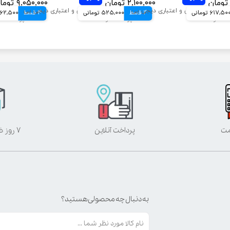
۲,۱۰۰,۰۰۰ تومان
۹,۰۵۰,۰۰۰ تومان
617,50 تومانی
4 قسط
525,000 تومانی
4 قسط
2,262,500 ت
مت
پرداخت آنلاین
۷ روز ضمانت بازگشت
به دنبال چه محصولی هستید؟