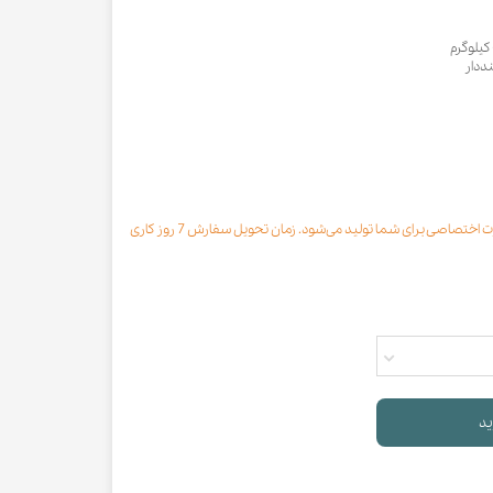
ددار
محصول مورد نظر با رنگ انتخابی به صورت اختصاصی برای شما تولید می‌شود. زمان تحویل سفارش 7 روز کاری
ید