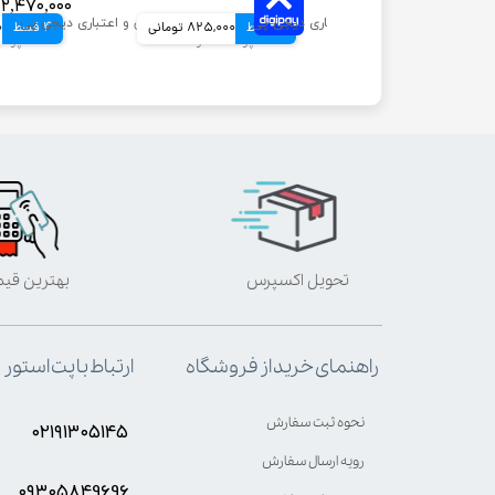
۲,۴۷۰,۰۰۰ تومان
962,500 تومانی
4 قسط
825,000 تومانی
4 قسط
0
تحویل اکسپرس
بهترین قی
ارتباط با پت استور
راهنمای خرید از فروشگاه
نحوه ثبت سفارش
۰۲۱۹۱۳۰۵۱۴۵
رویه ارسال سفارش
۰۹۳۰۵8۴9696