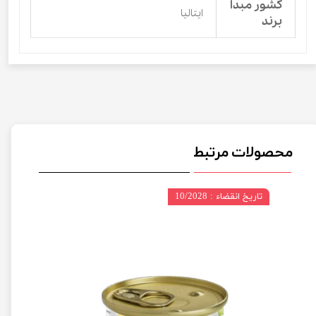
کشور مبدا
ایتالیا
برند
محصولات مرتبط
تاریخ انقضاء : 10/2028