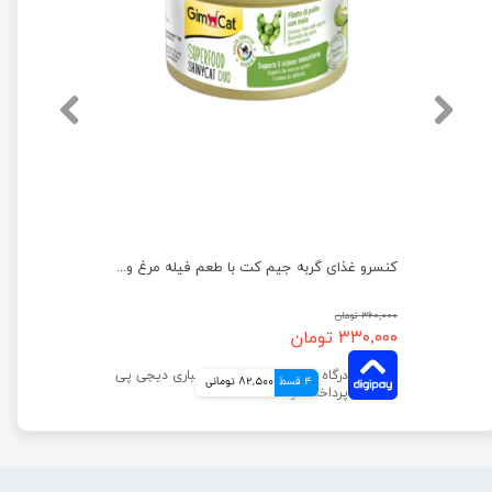
کنسرو غذای گربه یو اس پت مدل گوشت گوساله و مرغ و بوقلمون وزن 400 گرم
کنسرو غذای گربه جیم‌ کت با طعم فیله مرغ و سیب وزن 70 گرم
۳۶۰,۰۰۰ تومان
۳۳۰,۰۰۰ تومان
4 قسط
82,500 تومانی