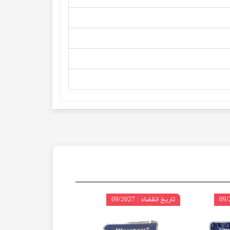
تاریخ انقضاء : 09/2027