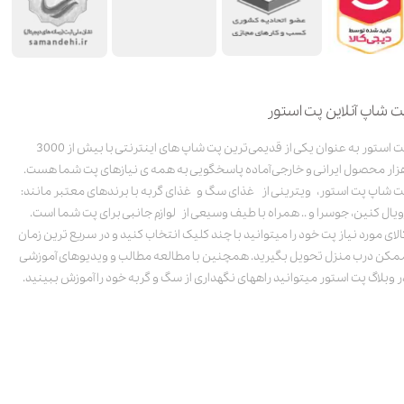
ت شاپ آنلاین پت استور
پت استور به عنوان یکی از قدیمی‌ترین پت شاپ های اینترنتی با بیش از 3000
زار محصول ایرانی و خارجی آماده پاسخگویی به همه ی نیازهای پت شما هست.
ت شاپ پت استور، ویترینی از غذای سگ و غذای گربه با برندهای معتبر مانند:
ویال کنین، جوسرا و .. همراه با طیف وسیعی از لوازم جانبی برای پت شما است.
الای مورد نیاز پت خود را میتوانید با چند کلیک انتخاب کنید و در سریع ترین زمان
مکن درب منزل تحویل بگیرید. همچنین با مطالعه مطالب و ویدیوهای آموزشی
ر وبلاگ پت استور میتوانید راههای نگهداری از سگ و گربه خود را آموزش ببینید.