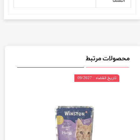
انقضا
محصولات مرتبط
تاریخ انقضاء : 09/2027