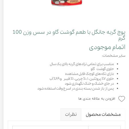
پوچ گربه جانگل با طعم گوشت گاو در سس وزن 100
گرم
اتمام موجودی
سایر مشخصات:
مناسب برای تمامی نژادهای گربه بالای یک سال
حاوی گوشت گاو
دارای تکه‌های کوچک قابل مشاهده
حاوی ۷٪ پروتئین، ۰.۱٪ چربی، ۱٪ فیبر و ۸۹٪ آب
در جای خشک و خنک نگهداری شود
پس از باز شدن بسته بندی در اسرع وقت استفاده شود
افزودن به علاقه مندی ها
مشخصات محصول
نظرات