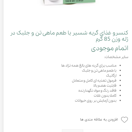
کنسرو غذای گربه شسیر با طعم ماهی تن و جلبک در
ژله وزن 85 گرم
اتمام موجودی
سایر مشخصات:
مناسب برای گربه‌ های بالغ همه نژاد ها
با طعم ماهی تن و جلبک
ارگانیک
فرمول تغذیه ای کامل و متعادل
قابلیت هضم بالا
فاقد رنگ و مواد نگهدارنده
کاملا بدون غلات
بدون آزمایش بر روی حیوانات
افزودن به علاقه مندی ها