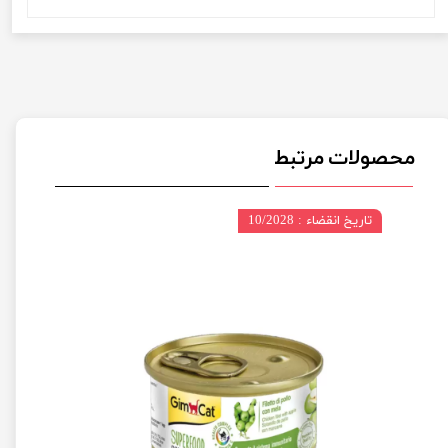
محصولات مرتبط
تاریخ انقضاء : 10/2028