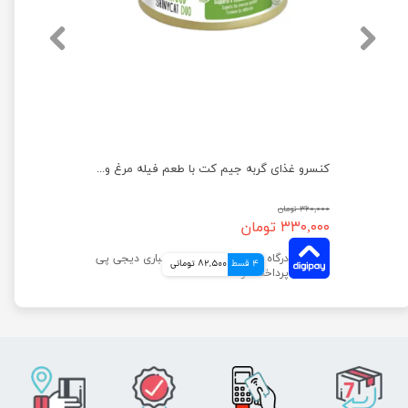
کنسرو غذای گربه یو اس پت مدل گوشت گاو وزن 400 گرم
کنسرو غذای گربه جیم‌ کت با طعم فیله مرغ و سیب وزن 70 گرم
۳۶۰,۰۰۰ تومان
۳۳۰,۰۰۰ تومان
4 قسط
82,500 تومانی