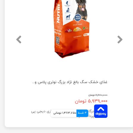
غذای خشک سگ جونیور نژاد بزرگ نوتری پلاس وزن 10 کیلوگرم
غذای خشک سگ بالغ نژاد بزرگ نوتری پلاس وزن 15 کیلوگرم
۶,۶۷۰,۰۰۰ تومان
۵,۹۳۹,۰۰۰ تومان
4 قسط
1,484,750 تومانی