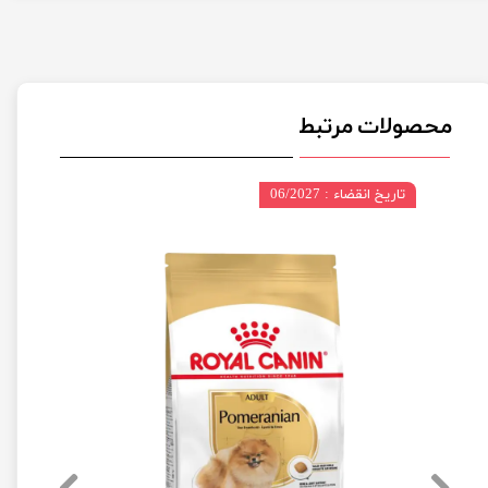
محصولات مرتبط
تاریخ انقضاء : 06/2027