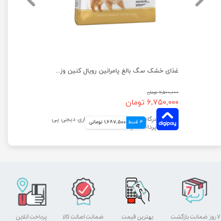
غذای خشک سگ بالغ نژاد کوچک رویال کنین وزن 2 کیلوگرم
غذای خشک سگ بالغ پامرانین رویال کنین وزن 1.5 کیلوگرم
۷,۵۰۰,۰۰۰ تومان
۶,۷۵۰,۰۰۰ تومان
4 قسط
1,687,500 تومانی
۷ روز ضمانت بازگشت
بهترین قیمت
ضمانت اصالت کالا
پرداخت آنلاین