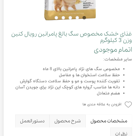
غذای خشک مخصوص سگ بالغ پامرانین رویال کنین
وزن 3 کیلوگرم
اتمام موجودی
سایر مشخصات:
مخصوص سگ های نژاد پامرانین بالای 8 ماه
حفظ سلامت استخوان ها و مفاصل
تقویت کننده پوست و مو و حفظ سلامت دستگاه گوارش
دانه ها مناسب آرواره های کوچک این نژاد برای جویدن آسان
هضم متعادل
افزودن به علاقه مندی ها
مشخصات محصول
شرح محصول
دستورالعمل
نظرات