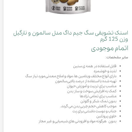
اسنک تشویقی سگ جیم داگ مدل سالمون و نارگیل
وزن 125 گرم
اتمام موجودی
سایر مشخصات:
قابل استفاده در همه ی سنین
لذیذ و خوشمزه
دارای انواع مختلف ویتامین ها، مواد و املاح معدنی مورد نیاز سگ
تهیه شده با استفاده از درصد بالایی سالمون
مناسب برای تربیت و آموزش حیوان
کمک به افزایش سوخت و ساز بدن
مناسب برای تمامی نژادها
بدون نمک، شکر و گلوتن
موجب کاهش حجم چربی بدن می گردد.
جذاب و دوست داشتنی برای پت
حاوی پروتئین
بدون هرگونه مواد و افزودنی های شیمیایی و غیر مجاز