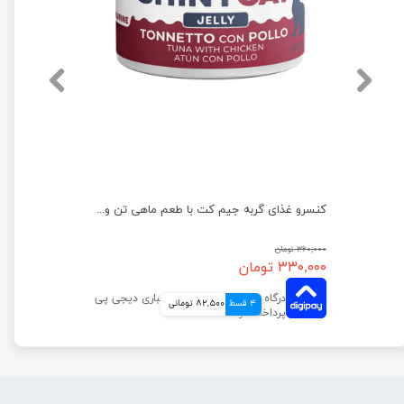
تشویقی سگ ونپی مدل ماهی سالمون وزن 100 گرم
کنسرو غذای گربه جیم‌ کت با طعم ماهی تن و مرغ وزن 70 گرم
۳۶۰,۰۰۰ تومان
۳۳۰,۰۰۰ تومان
4 قسط
82,500 تومانی