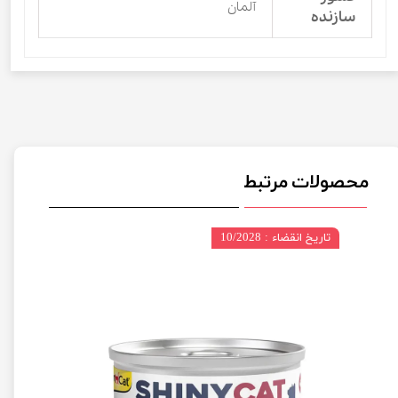
آلمان
سازنده
محصولات مرتبط
تاریخ انقضاء : 10/2028