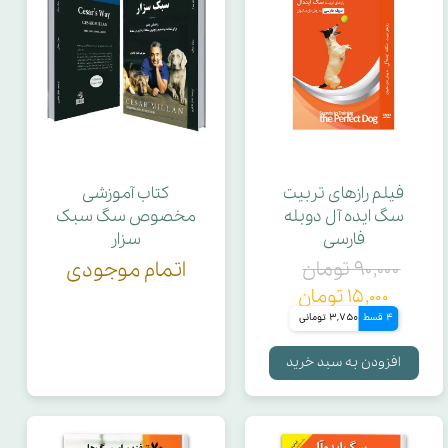
فیلم رازهای تربیت
کتاب آموزشی
سگ ایده آل دوبله
مخصوص سگ سبک
فارسی
سزار
۹۰,۰۰۰ تومان
اتمام موجودی
۱۵,۰۰۰ تومان
4 قسط
3,750 تومانی
افزودن به سبد خرید