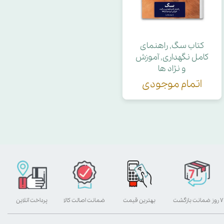
کتاب سگ, راهنمای
کامل نگهداری, آموزش
و نژاد ها
اتمام موجودی
۷ روز ضمانت بازگشت
بهترین قیمت
ضمانت اصالت کالا
پرداخت آنلاین