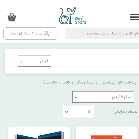
حساب کاربری من
۰
تغییر گذر واژه
ورود
/
ثبت نام کنید
سفارشات
خروج از حساب کاربری
پت شاپ آنلاین پت استور
سبک زندگی
کتاب
کتاب سگ
مرتبط‌ترین
تعداد نمایش
۱۲