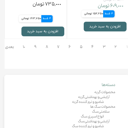
۷۳۵,۰۰۰ تومان
۶۰۹,۰۰۰ تومان
4 قسط
152,250 تومانی
4 قسط
183,750 تومانی
افزودن به سبد خرید
افزودن به سبد خرید
۱
۲
۳
۴
۵
۶
۷
۸
۹
۱۰
بعدی
دسته‌ها
محصولات گربه
آرایشی و بهداشتی گربه
شامپو و نرم کننده گربه
محصولات سگ ها
سلامتی سگ
انواع اسپری سگ
آرایشی و بهداشتی سگ
شامپو و نرم کننده سگ