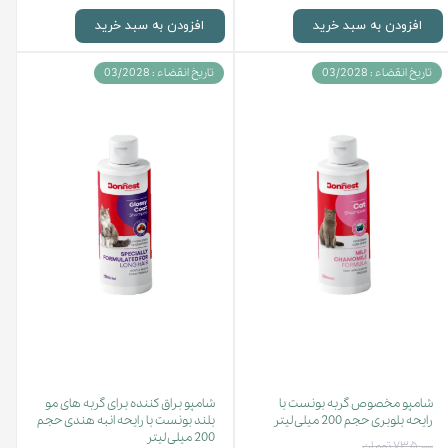
افزودن به سبد خرید
افزودن به سبد خرید
تاریخ انقضاء : 03/2028
تاریخ انقضاء : 03/2028
شامپو مخصوص گربه بونست با
شامپو براق کننده برای گربه های مو
رایحه بلوبری حجم 200 میلی لیتر
بلند بونست با رایحه انبه هندی حجم
200 میلی لیتر
۷۳۵,۰۰۰ تومان