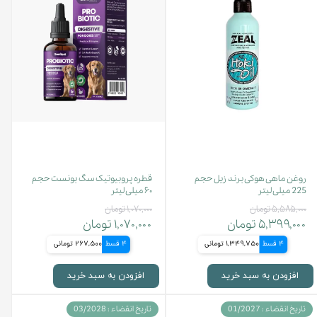
روغن ماهی هوکی برند زیل حجم
قطره پروبیوتیک سگ بونست حجم
225 میلی لیتر
۶۰ میلی لیتر
۵,۵۸۵,۰۰۰ تومان
۱,۰۷۰,۰۰۰ تومان
۵,۳۹۹,۰۰۰ تومان
۱,۰۷۰,۰۰۰ تومان
4 قسط
1,349,750 تومانی
4 قسط
267,500 تومانی
افزودن به سبد خرید
افزودن به سبد خرید
تاریخ انقضاء : 01/2027
تاریخ انقضاء : 03/2028