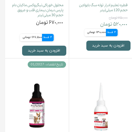
قطره تعلیم ادرار توله سگ بایولاین
محلول خوراکی نیگروکس ماکیان دام
حجم 120 میلی‌لیتر
پارس درمان بیماری قلب و عروق
حجم 30 میلی لیتر
۷۵۰,۰۰۰ تومان
۶۷۰,۰۰۰ تومان
۵۲۰,۰۰۰ تومان
4 قسط
130,000 تومانی
4 قسط
167,500 تومانی
افزودن به سبد خرید
افزودن به سبد خرید
تاریخ انقضاء : 01/2027