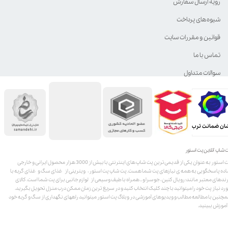
رویه ارسال سفارش
شیوه‌های پرداخت
قوانین و مقررات سایت
تماس با ما
سوالات متداول
ان ضمانت ترب
 شاپ آنلاین پت استور
پت استور به عنوان یکی از قدیمی‌ترین پت شاپ های اینترنتی با بیش از 3000 هزار محصول ایرانی و خارجی
اده پاسخگویی به همه ی نیازهای پت شما هست. پت شاپ پت استور، ویترینی از غذای سگ و غذای گربه با
ندهای معتبر مانند: رویال کنین، جوسرا و .. همراه با طیف وسیعی از لوازم جانبی برای پت شما است. کالای
رد نیاز پت خود را میتوانید با چند کلیک انتخاب کنید و در سریع ترین زمان ممکن درب منزل تحویل بگیرید.
چنین با مطالعه مطالب و ویدیوهای آموزشی در وبلاگ پت استور میتوانید راههای نگهداری از سگ و گربه خود
 آموزش ببینید.