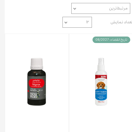
مرتبط‌ترین
عداد نمایش
۱۲
تاریخ انقضاء: 08/2027