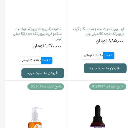
لوسیون تمیزکننده چشم سگ و گربه
قطره مولتی ویتامین و آمینو اسید
پروپرفک حجم 50 میلی لیتر
سگ و گربه پروپرفک حجم 50 میلی
لیتر
۸۸۵,۰۰۰ تومان
۱,۲۷۰,۰۰۰ تومان
4 قسط
221,250 تومانی
4 قسط
317,500 تومانی
افزودن به سبد خرید
افزودن به سبد خرید
تاریخ انقضاء : 01/2027
تاریخ انقضاء: 10/2027