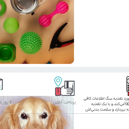
ورد تغذیه سگ اطلاعات کافی
مت
پرداخت آنلاین
۷ روز ضمانت بازگشت
 می‌کند و با یک تغذیه
 بپردازد و سلامت بدنی‌اش