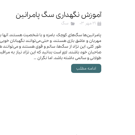
لباس و 
ظرف آب و 
آموزش نگهداری سگ پامرانین‌
اسکرچر گ
۲۱ مهر ۰۳
سگ
شیشه شی
لباس و ح
پامرانین‌ها سگ‌های کوچک، بامزه‌ و با شخصیت هستند. آنها ب
مهربان و عاشق بازی هستند، و حتی می‌توانند نگهبانان خوبی 
طور کلی، این نژاد از سگ‌ها، سالم و قوی هستند و می‌توانند
صاحبان خود باشند. لازم است بدانید که این نژاد نیاز به مراقبت
طولانی و سالمی داشته باشد. اما نگران …
ادامه مطلب