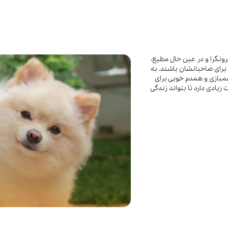
حوله سگ
غذا گربه
ربه
ر بچه گربه
وله گربه
رونگرا و در عین حال مطیع،
برای صاحبانشان باشند. به
 همبازی و همدم خوبی برای
 زیادی دارد تا بتواند زندگی