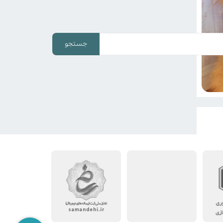
جستجو