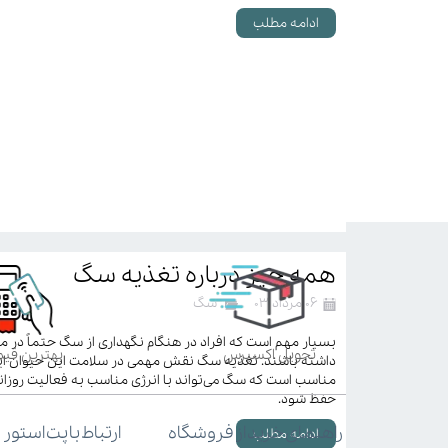
ادامه مطلب
همه چیز درباره تغذیه سگ
۰۶ مرداد ۰۳
سگ
بسیار مهم است که افراد در هنگام نگهداری از سگ حتماً در م
تحویل اکسپرس
بهترین قی
داشته باشند. تغذیه سگ نقش مهمی در سلامت این حیوان ایفا
مناسب است که سگ می‌تواند با انرژی مناسب به فعالیت روزانه
حفظ شود.
ارتباط با پت استور
راهنمای خرید از فروشگاه
ادامه مطلب