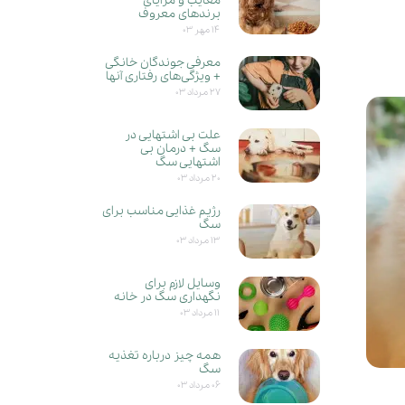
معایب و مزایای
برندهای معروف
۱۴ مهر ۰۳
معرفی جوندگان خانگی
+ ویژگی‌های رفتاری آنها
۲۷ مرداد ۰۳
علت بی اشتهایی در
سگ + درمان بی
اشتهایی سگ
۲۰ مرداد ۰۳
رژیم غذایی مناسب برای
سگ
۱۳ مرداد ۰۳
وسایل لازم برای
نگهداری سگ در خانه
۱۱ مرداد ۰۳
همه چیز درباره تغذیه
سگ
۰۶ مرداد ۰۳