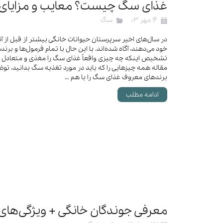
غذای سگ چیست؟ معایب و مزایای
۱۴ مهر ۰۳
سگ
خود می‌دهند، آگاه شده‌اند. با این حال با تمام فرمول‌ها و ب
تشخیص اینکه چه چیزی واقعاً غذای سگ را مغذی و متعادل می
مقاله همه چیزهایی را که باید در مورد تغذیه سگ بدانید، ت
برندهای معروف غذای سگ را با هم …
ادامه مطلب
معرفی جوندگان خانگی + ویژگی‌های ر