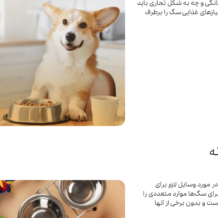
گی و چه به شکل تجاری باید
یازهای غذایی سگ را برطرف
ه
 مورد وسایل لازم برای
برای سگ‌ها موارد متعددی را
ست و بدون برخی از آنها