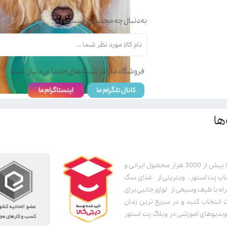
به دنبال چه محصولی هستید؟
فروشگاه ما را در شبکه‌های اجتماعی دنبال کنید:
ها
وصیات و ویژگی‌های رفتاری
ند تا افراد بتوانند به شکل
پت استور به عنوان یکی از قدیمی‌ترین پت شاپ های اینترنتی با بیش از 3000 هزار محصول ایرانی و
فتارهای سگ برسند.
اپ پت استور، ویترینی از غذای سگ
اه با طیف وسیعی از لوازم جانبی برای
ک انتخاب کنید و در سریع ترین زمان
دیوهای آموزشی در وبلاگ پت استور