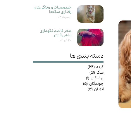
خصوصیات و ویژگی‌های
رفتاری سگ‌ها
۰۱ مرداد ۰۳
صفر تا صد نگهداری
ماهی فایتر
۳۰ تیر ۰۳
دسته بندی ها
گربه
(۶۴)
سگ
(۵۱)
پرندگان
(۱)
جوندگان
(۵)
آبزیان
(۳)