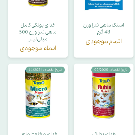
اسنک ماهی تترا وزن
غذای پولکی کامل
48 گرم
ماهی تترا وزن 500
میلی لیتر
اتمام موجودی
اتمام موجودی
تاریخ انقضاء : 02/2025
تاریخ انقضاء : 11/2024
غذای پولکی
غذای مخلوط ماهی