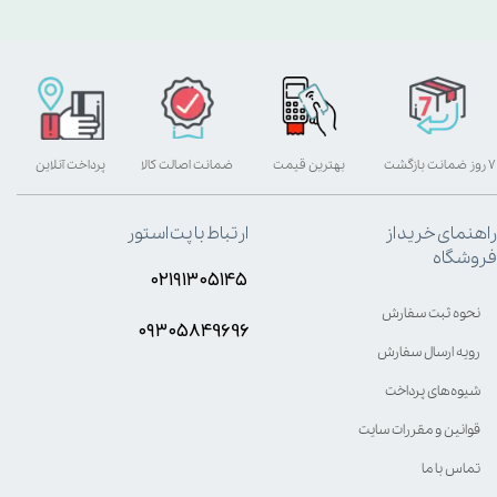
۷ روز ضمانت بازگشت
بهترین قیمت
ضمانت اصالت کالا
پرداخت آنلاین
راهنمای خرید از
ارتباط با پت استور
فروشگاه
۰۲۱۹۱۳۰۵۱۴۵
نحوه ثبت سفارش
۰۹۳۰۵8۴9696
رویه ارسال سفارش
شیوه‌های پرداخت
قوانین و مقررات سایت
تماس با ما