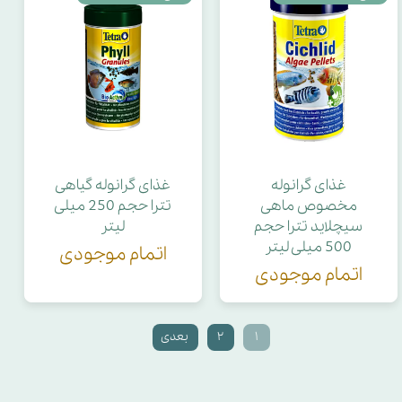
غذای گرانوله
غذای گرانوله گیاهی
مخصوص ماهی
تترا حجم 250 میلی
سیچلاید تترا حجم
لیتر
500 میلی لیتر
اتمام موجودی
اتمام موجودی
۱
۲
بعدی