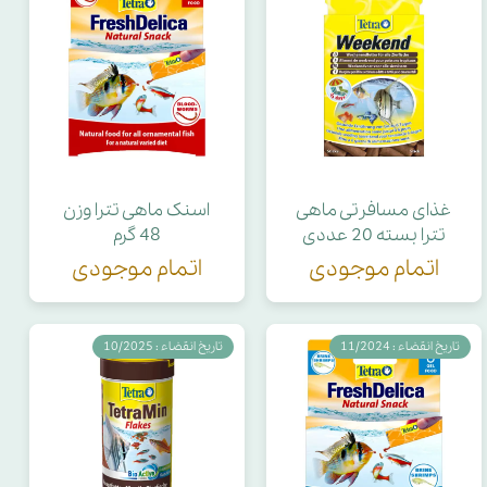
غذای مسافرتی ماهی
اسنک ماهی تترا وزن
تترا بسته 20 عددی
48 گرم
اتمام موجودی
اتمام موجودی
تاریخ انقضاء : 11/2024
تاریخ انقضاء : 10/2025