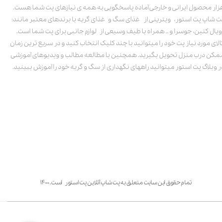
زار محصول ایرانی و خارجی آماده پاسخگویی به همه ی نیازهای پت شما هست.
ت شاپ پت استور، ویترینی از غذای سگ و غذای گربه با برندهای معتبر مانند:
ویال کنین، جوسرا و .. همراه با طیف وسیعی از لوازم جانبی برای پت شما است.
الای مورد نیاز پت خود را میتوانید با چند کلیک انتخاب کنید و در سریع ترین زمان
مکن درب منزل تحویل بگیرید. همچنین با مطالعه مطالب و ویدیوهای آموزشی
ر وبلاگ پت استور میتوانید راههای نگهداری از سگ و گربه خود را آموزش ببینید.
تمام حقوق این سایت متعلق به پت شاپ آنلاین پت استور است. ۱۴۰۰