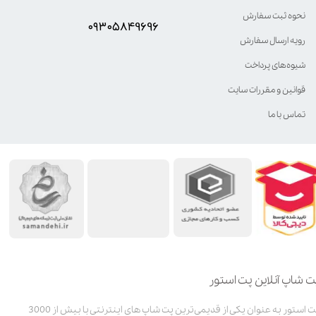
نحوه ثبت سفارش
۰۹۳۰۵8۴9696
رویه ارسال سفارش
شیوه‌های پرداخت
قوانین و مقررات سایت
تماس با ما
ت شاپ آنلاین پت استور
پت استور به عنوان یکی از قدیمی‌ترین پت شاپ های اینترنتی با بیش از 3000