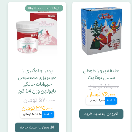
تاریخ انقضاء : 06/2027
جلیقه پرواز طوطی
پودر جلوگیری از
سانان توکا پت
خونریزی مخصوص
حیوانات خانگی
۸۵,۰۰۰ تومان
بایولاین وزن 14 گرم
۷۶,۰۰۰ تومان
۵۷۰,۰۰۰ تومان
4 قسط
19,000 تومانی
۴۲۵,۰۰۰ تومان
افزودن به سبد خرید
4 قسط
106,250 تومانی
افزودن به سبد خرید