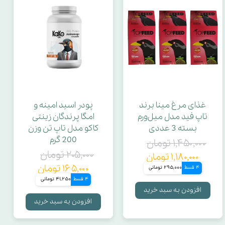
غذای مرغ مینا برند
پودر اسید امینه و
تاپ فید مدل میل‌ورم
امگا پرندگان زینتی
بسته 3 عددی
کاکو مدل تاپ تن وزن
200 گرم
۱,۴۵۰,۰۰۰ تومان
۲۰۵,۰۰۰ تومان
۱,۱۸۰,۰۰۰ تومان
۱۶۵,۰۰۰ تومان
4 قسط
295,000 تومانی
4 قسط
41,250 تومانی
افزودن به سبد خرید
افزودن به سبد خرید