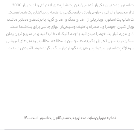
پت استور به عنوان یکی از قدیمی‌ترین پت شاپ های اینترنتی با بیش از 3000
زار محصول ایرانی و خارجی آماده پاسخگویی به همه ی نیازهای پت شما هست.
ت شاپ پت استور، ویترینی از غذای سگ و غذای گربه با برندهای معتبر مانند:
ویال کنین، جوسرا و .. همراه با طیف وسیعی از لوازم جانبی برای پت شما است.
الای مورد نیاز پت خود را میتوانید با چند کلیک انتخاب کنید و در سریع ترین زمان
مکن درب منزل تحویل بگیرید. همچنین با مطالعه مطالب و ویدیوهای آموزشی
ر وبلاگ پت استور میتوانید راههای نگهداری از سگ و گربه خود را آموزش ببینید.
تمام حقوق این سایت متعلق به پت شاپ آنلاین پت استور است. ۱۴۰۰