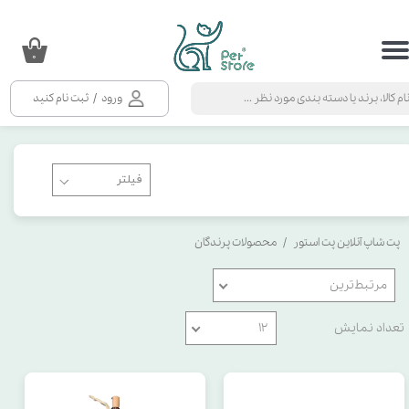
حساب کاربری من
۰
تغییر گذر واژه
ورود
/
ثبت نام کنید
سفارشات
خروج از حساب کاربری
پت شاپ آنلاین پت استور
محصولات پرندگان
مرتبط‌ترین
تعداد نمایش
۱۲