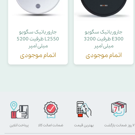
جارورباتیک سگوبو
جارورباتیک سگوبو
E300 ظرفیت 3200
L2550 ظرفیت 5200
میلی آمپر
میلی آمپر
اتمام موجودی
اتمام موجودی
۷ روز ضمانت بازگشت
بهترین قیمت
ضمانت اصالت کالا
پرداخت آنلاین