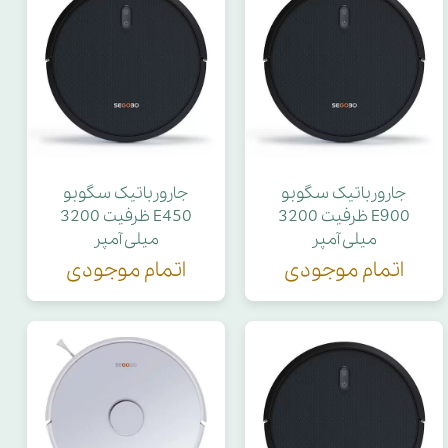
جارورباتیک سگوبو
جارورباتیک سگوبو
E900 ظرفیت 3200
E450 ظرفیت 3200
میلی آمپر
میلی آمپر
اتمام موجودی
اتمام موجودی