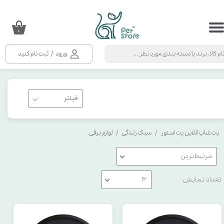
حساب کاربری من
۰
تغییر گذر واژه
ورود
/
ثبت نام کنید
سفارشات
خروج از حساب کاربری
پت شاپ آنلاین پت استور
سبک زندگی
لوازم برقی
مرتبط‌ترین
تعداد نمایش
۱۲