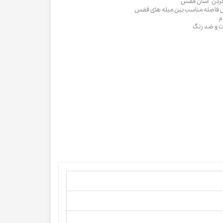
 کردن آسان قفس
لیل فاصله مناسب بین میله های قفس
م
یت و ضد زنگ