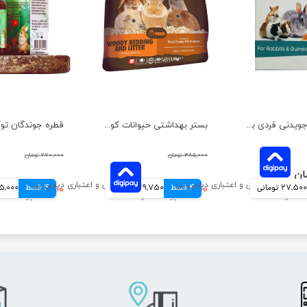
بلوک سنگ جویدنی فردی به همراه یونجه و هویج مخصوص جوندگان وزن 80 گرم
بستر بهداشتی حیوانات کوچک تاپ فید وزن 1.5 کیلوگرم
۳۸۵,۰۰۰ تومان
۲۷۰,۰۰۰ تومان
27,500 تومانی
4 قسط
۳۱۹,۰۰۰ تومان
79,750 تومانی
4 قسط
۲۶۰,۰۰۰ تومان
65,000 توم