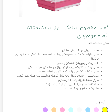
قفس مخصوص پرندگان ان تی پت کد A105
اتمام موجودی
سایر مشخصات:
مناسب برای انواع طوطی سانان
دارای طراحی شیک و حجم داخلی زیاد مناسب محیط زندگی ایده آل برای
پرندگان
جنس کفی پروپیلن نشکن و مقاوم
دارای رنگ استاتیک برای جلوگیری از ایجاد الکتریسیته ساکن
دارای فضای کشویی برای تمیز کردن آسان قفس
دید بسیار راحت پرندگان، به دلیل فاصله مناسب بین میله های قفس
دارای استحکام بالا با ساختار مقاوم
ساخته شده از مواد فلزی با کیفیت و ضد زنگ
قابل شستشو و رنگ آمیزی
رنگ
: زرد