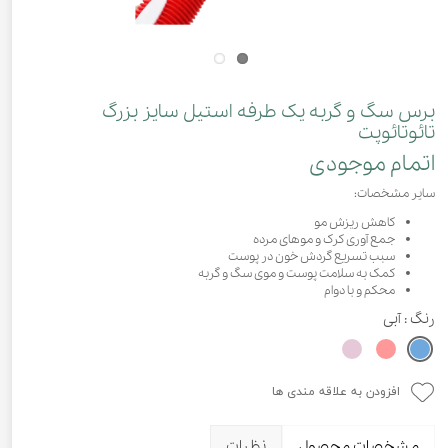
برس سگ و گربه یک طرفه استیل سایز بزرگ
تائوتائوپت
اتمام موجودی
سایر مشخصات:
کاهش ریزش مو
جمع آوری کرک و موهای مرده
سبب تسریع گردش خون در پوست
کمک به سلامت پوست و موی سگ و گربه
محکم و با دوام
رنگ
: آبی
افزودن به علاقه مندی ها
مشخصات محصول
نظرات