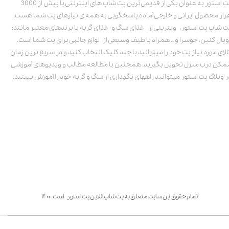
پت استور به عنوان یکی از قدیمی‌ترین پت شاپ های اینترنتی با بیش از 3000
زار محصول ایرانی و خارجی آماده پاسخگویی به همه ی نیازهای پت شما هست.
ت شاپ پت استور، ویترینی از غذای سگ و غذای گربه با برندهای معتبر مانند:
ویال کنین، جوسرا و .. همراه با طیف وسیعی از لوازم جانبی برای پت شما است.
الای مورد نیاز پت خود را میتوانید با چند کلیک انتخاب کنید و در سریع ترین زمان
مکن درب منزل تحویل بگیرید. همچنین با مطالعه مطالب و ویدیوهای آموزشی
ر وبلاگ پت استور میتوانید راههای نگهداری از سگ و گربه خود را آموزش ببینید.
تمام حقوق این سایت متعلق به پت شاپ آنلاین پت استور است. ۱۴۰۰