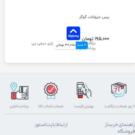
برس حیوانات گوگز
۱۹۵,۰۰۰ تومان
4 قسط
48,750 تومانی
۷ روز ضمانت بازگشت
بهترین قیمت
ضمانت اصالت کالا
پرداخت آنلاین
راهنمای خرید از
ارتباط با پت استور
فروشگاه