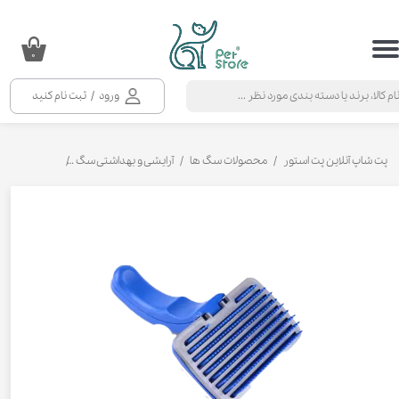
حساب کاربری من
۰
تغییر گذر واژه
ورود
/
ثبت نام کنید
سفارشات
خروج از حساب کاربری
پت شاپ آنلاین پت استور
محصولات سگ ها
آرایشی و بهداشتی سگ
برس، پرزگیر 