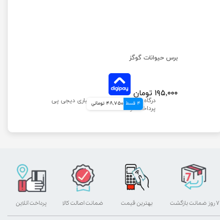
برس حیوانات گوگز
۱۹۵,۰۰۰ تومان
4 قسط
48,750 تومانی
۷ روز ضمانت بازگشت
بهترین قیمت
ضمانت اصالت کالا
پرداخت آنلاین