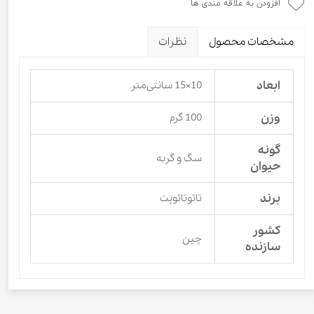
افزودن به علاقه مندی ها
مشخصات محصول
نظرات
ابعاد
10×15 سانتی‌متر
وزن
100 گرم
گونه
سگ و گربه
حیوان
برند
تائوتائوپت
کشور
چین
سازنده