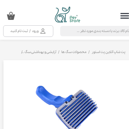
حساب کاربری من
۰
تغییر گذر واژه
ورود
/
ثبت نام کنید
سفارشات
خروج از حساب کاربری
پت شاپ آنلاین پت استور
محصولات سگ ها
آرایشی و بهداشتی سگ
برس، پرزگیر 