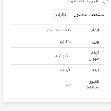
افزودن به علاقه مندی ها
مشخصات محصول
نظرات
ابعاد
12×20 سانتی‌متر
وزن
140 گرم
گونه
سگ و گربه
حیوان
برند
تائوتائوپت
کشور
چین
سازنده