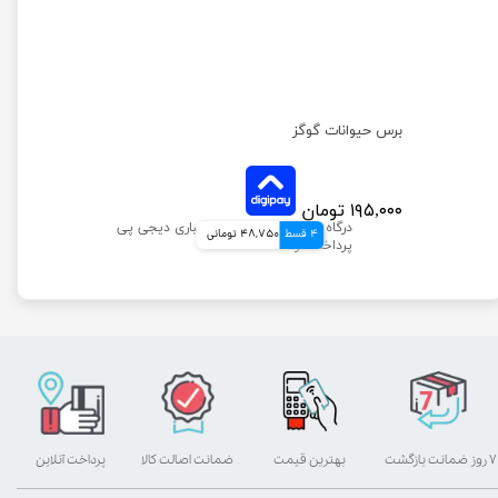
برس حیوانات گوگز
۱۹۵,۰۰۰ تومان
4 قسط
48,750 تومانی
۷ روز ضمانت بازگشت
بهترین قیمت
ضمانت اصالت کالا
پرداخت آنلاین