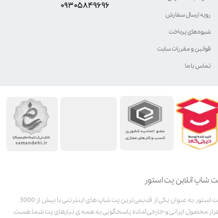
۰۹۳۰۵8۴9696
رویه ارسال سفارش
شیوه‌های پرداخت
قوانین و مقررات سایت
تماس با ما
ت شاپ آنلاین پت استور
پت استور به عنوان یکی از قدیمی‌ترین پت شاپ های اینترنتی با بیش از 3000
زار محصول ایرانی و خارجی آماده پاسخگویی به همه ی نیازهای پت شما هست.