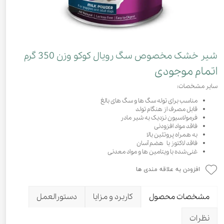
شیر خشک مخصوص سگ رویال کوکو وزن 350 گرم
اتمام موجودی
سایر مشخصات:
مناسب برای توله سگ ها و سگ های بالغ
قابل مصرف از هنگام تولد
فرمولاسیون نزدیک به شیر مادر
فاقد مواد افزودنی
به همراه پروتئین بالا
فاقد لاکتوز با هضم آسان
غنی شده با ویتامین ها و مواد معدنی
افزودن به علاقه مندی ها
مشخصات محصول
کاربرد و مزایا
دستورالعمل
نظرات