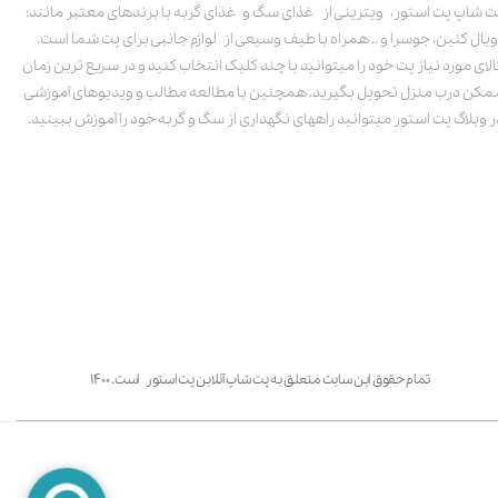
ت شاپ پت استور، ویترینی از غذای سگ و غذای گربه با برندهای معتبر مانند:
ویال کنین، جوسرا و .. همراه با طیف وسیعی از لوازم جانبی برای پت شما است.
الای مورد نیاز پت خود را میتوانید با چند کلیک انتخاب کنید و در سریع ترین زمان
مکن درب منزل تحویل بگیرید. همچنین با مطالعه مطالب و ویدیوهای آموزشی
ر وبلاگ پت استور میتوانید راههای نگهداری از سگ و گربه خود را آموزش ببینید.
تمام حقوق این سایت متعلق به پت شاپ آنلاین پت استور است. ۱۴۰۰