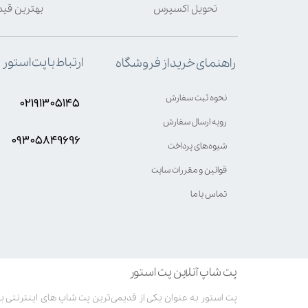
تحویل اکسپرس
بهترین قی
ارتباط با پت استور
راهنمای خرید از فروشگاه
نحوه ثبت سفارش
۰۲۱۹۱۳۰۵۱۴۵
رویه ارسال سفارش
۰۹۳۰۵8۴9696
شیوه‌های پرداخت
قوانین و مقررات سایت
تماس با ما
پت شاپ آنلاین پت استور