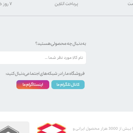
مت
پرداخت آنلاین
۷ روز ضمانت بازگشت
به دنبال چه محصولی هستید؟
فروشگاه ما را در شبکه‌های اجتماعی دنبال کنید:
پت استور به عنوان یکی از قدیمی‌ترین پت شاپ های اینترنتی با بیش از 3000 هزار محصول ایرانی و