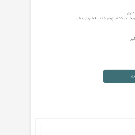
اکتری
 خمیر کاغذ و پودر جاذب، فیلم پلی اتیلن
گیر
ید