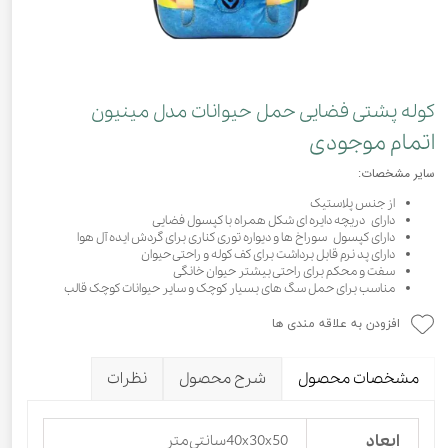
کوله پشتی فضایی حمل حیوانات مدل مینیون
اتمام موجودی
سایر مشخصات:
از جنس پلاستیک
دارای دریچه دایره ای شکل همراه با کپسول فضایی
دارای کپسول سوراخ ها و دیواره توری کناری برای گردش ایده آل هوا
دارای پد نرم قابل برداشت برای کف کوله و راحتی حیوان
سفت و محکم برای راحتی بیشتر حیوان خانگی
مناسب برای حمل سگ های بسیار کوچک و سایر حیوانات کوچک قالب
افزودن به علاقه مندی ها
مشخصات محصول
شرح محصول
نظرات
ابعاد
40x30x50سانتی‌متر