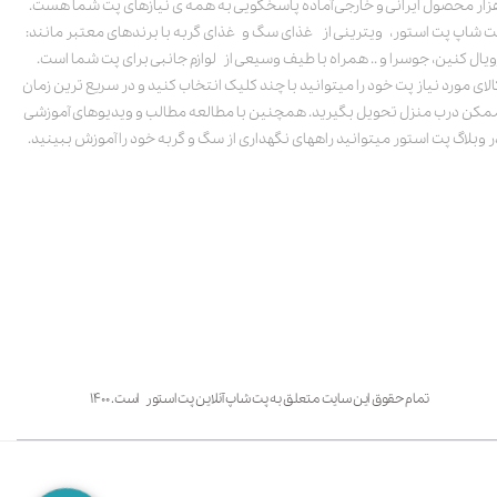
زار محصول ایرانی و خارجی آماده پاسخگویی به همه ی نیازهای پت شما هست.
ت شاپ پت استور، ویترینی از غذای سگ و غذای گربه با برندهای معتبر مانند:
ویال کنین، جوسرا و .. همراه با طیف وسیعی از لوازم جانبی برای پت شما است.
الای مورد نیاز پت خود را میتوانید با چند کلیک انتخاب کنید و در سریع ترین زمان
مکن درب منزل تحویل بگیرید. همچنین با مطالعه مطالب و ویدیوهای آموزشی
ر وبلاگ پت استور میتوانید راههای نگهداری از سگ و گربه خود را آموزش ببینید.
تمام حقوق این سایت متعلق به پت شاپ آنلاین پت استور است. ۱۴۰۰