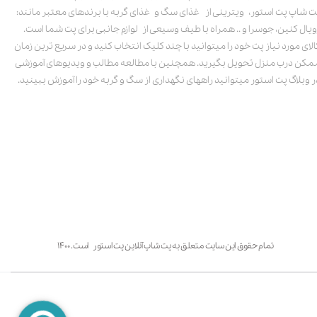
ت شاپ پت استور، ویترینی از غذای سگ و غذای گربه با برندهای معتبر مانند:
ویال کنین، جوسرا و .. همراه با طیف وسیعی از لوازم جانبی برای پت شما است.
الای مورد نیاز پت خود را میتوانید با چند کلیک انتخاب کنید و در سریع ترین زمان
مکن درب منزل تحویل بگیرید. همچنین با مطالعه مطالب و ویدیوهای آموزشی
ر وبلاگ پت استور میتوانید راههای نگهداری از سگ و گربه خود را آموزش ببینید.
تمام حقوق این سایت متعلق به پت شاپ آنلاین پت استور است. ۱۴۰۰