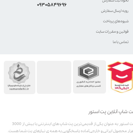
نحوه ثبت سفارش
۰۹۳۰۵8۴9696
رویه ارسال سفارش
شیوه‌های پرداخت
قوانین و مقررات سایت
تماس با ما
ت شاپ آنلاین پت استور
پت استور به عنوان یکی از قدیمی‌ترین پت شاپ های اینترنتی با بیش از 3000
زار محصول ایرانی و خارجی آماده پاسخگویی به همه ی نیازهای پت شما هست.