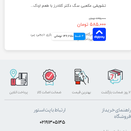
تشویقی سگ ونپی مدل ماهی سالمون وزن 100 گرم
تشویقی مکعبی سگ دکتر کلادرز با طعم اردک وزن 80 گرم
۷۳۵,۰۰۰ تومان
۵۸۵,۰۰۰ تومان
4 قسط
146,250 تومانی
۷ روز ضمانت بازگشت
بهترین قیمت
ضمانت اصالت کالا
پرداخت آنلاین
راهنمای خرید از
ارتباط با پت استور
فروشگاه
۰۲۱۹۱۳۰۵۱۴۵