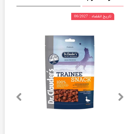
تاریخ انقضاء : 06/2027