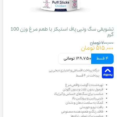
تشویقی سگ ونپی پاف استیکز با طعم مرغ وزن 100
گرم
۷۰۰,۰۰۰ تومان
۵۱۵,۰۰۰ تومان
4 قسط
128,750 تومانی
تهیه‌شده با گوشت واقعی مرغ
فرمول بدون غلات و بدون گلوتن
مناسب برای سگ‌های حساس و آلرژیک
چربی پایین و پروتئین بالا
کمک به سلامت دهان و دندان
بافت نرم و جویدنی
فاقد رنگ و طعم‌دهنده مصنوعی
مناسب برای تمامی نژادها