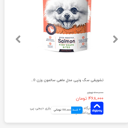
تشویقی سگ ونپی مدل نواری با طعم اردک وزن 100 گرم
تشویقی سگ ونپی مدل ماهی سالمون وزن 100 گرم
۷۰۰,۰۰۰ تومان
۴۶۸,۰۰۰ تومان
4 قسط
117,000 تومانی