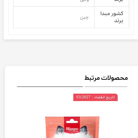
کشور مبدا
چین
برند
محصولات مرتبط
تاریخ انقضاء : 03/2027