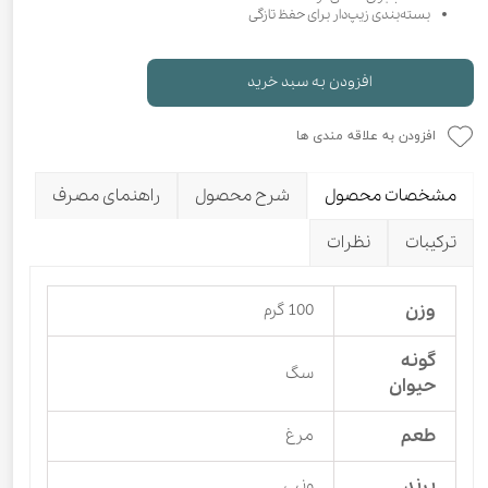
بسته‌بندی زیپ‌دار برای حفظ تازگی
افزودن به سبد خرید
افزودن به علاقه مندی ها
مشخصات محصول
شرح محصول
راهنمای مصرف
ترکیبات
نظرات
وزن
100 گرم
گونه
سگ
حیوان
طعم
مرغ
برند
ونپی