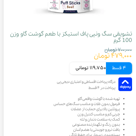
تشویقی سگ ونپی پاف استیکز با طعم گوشت گاو وزن
100 گرم
۷۰۰,۰۰۰ تومان
۴۷۹,۰۰۰ تومان
4 قسط
119,750 تومانی
تهیه شده با گوشت واقعی گاو
فرمول بدون غلات و مناسب سگ‌های حساس
پروتئین بالا برای حمایت از عضلات
چربی کم و مناسب کنترل وزن
کمک به سلامت دندان و لثه
بدون رنگ و نگهدارنده مصنوعی
بافت نرم و جویدنی با هضم آسان
بسته‌بندی زیپ‌دار برای حفظ تازگی