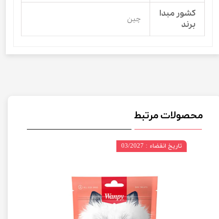
کشور مبدا
چین
برند
محصولات مرتبط
تاریخ انقضاء : 03/2027