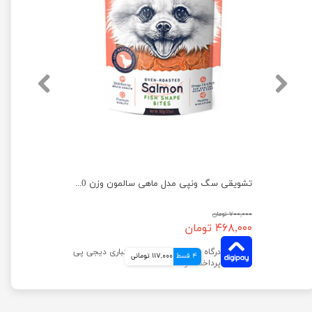
تشویقی سگ ونپی مدل نواری با طعم اردک وزن 100 گرم
تشویقی سگ ونپی مدل ماهی سالمون وزن 100 گرم
۷۰۰,۰۰۰ تومان
۴۶۸,۰۰۰ تومان
4 قسط
117,000 تومانی