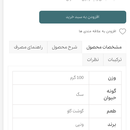
افزودن به سبد خرید
افزودن به علاقه مندی ها
مشخصات محصول
شرح محصول
راهنمای مصرف
ترکیبات
نظرات
وزن
100 گرم
گونه
سگ
حیوان
طعم
گوشت گاو
برند
ونپی