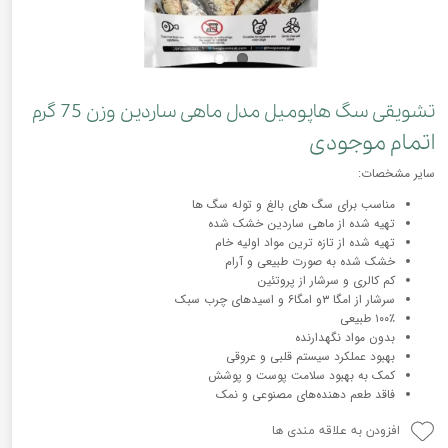
تشویقی سگ هاپومیل مدل ماهی ساردین وزن 75 گرم
اتمام موجودی
سایر مشخصات:
مناسب برای سگ های بالغ و توله سگ ها
تهیه شده از ماهی ساردین خشک شده
تهیه شده از تازه ترین مواد اولیه خام
خشک شده به صورت طبیعی و آرام
کم کالری و سرشار از پروتئین
سرشار از امگا ۳و امگا۶ و اسید‌های چرب سبک
۱۰۰٪ طبیعی
بدون مواد نگهدارنده
بهبود عملکرد سیستم قلبی و عروقی
کمک به بهبود سلامت پوست و پوشش
فاقد طعم دهنده‌های مصنوعی و نمک
افزودن به علاقه مندی ها