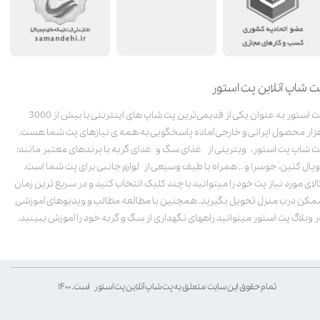
ت شاپ آنلاین پت استور
پت استور به عنوان یکی از قدیمی‌ترین پت شاپ های اینترنتی با بیش از 3000
زار محصول ایرانی و خارجی آماده پاسخگویی به همه ی نیازهای پت شما هست.
ت شاپ پت استور، ویترینی از غذای سگ و غذای گربه با برندهای معتبر مانند:
ویال کنین، جوسرا و .. همراه با طیف وسیعی از لوازم جانبی برای پت شما است.
الای مورد نیاز پت خود را میتوانید با چند کلیک انتخاب کنید و در سریع ترین زمان
مکن درب منزل تحویل بگیرید. همچنین با مطالعه مطالب و ویدیوهای آموزشی
ر وبلاگ پت استور میتوانید راههای نگهداری از سگ و گربه خود را آموزش ببینید.
تمام حقوق این سایت متعلق به پت شاپ آنلاین پت استور است. ۱۴۰۰