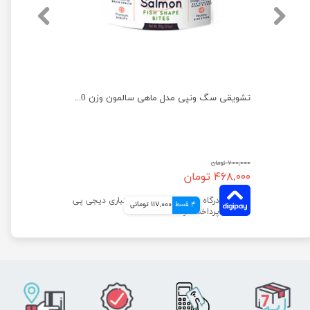
تشویقی سگ ونپی مدل نواری با طعم اردک وزن 100 گرم
تشویقی سگ ونپی مدل ماهی سالمون وزن 100 گرم
۷۰۰,۰۰۰ تومان
۴۶۸,۰۰۰ تومان
4 قسط
117,000 تومانی