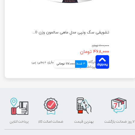
تشویقی سگ ونپی مدل نواری با طعم اردک وزن 100 گرم
تشویقی سگ ونپی مدل ماهی سالمون وزن 100 گرم
۷۰۰,۰۰۰ تومان
۴۶۸,۰۰۰ تومان
4 قسط
117,000 تومانی
۷ روز ضمانت بازگشت
بهترین قیمت
ضمانت اصالت کالا
پرداخت آنلاین