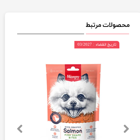
محصولات مرتبط
تاریخ انقضاء : 03/2027