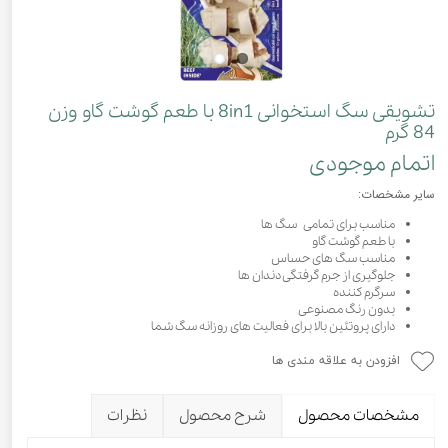
تشویقی سگ استخوانی 8in1 با طعم گوشت گاو وزن
84 گرم
اتمام موجودی
سایر مشخصات:
مناسب برای تمامی سگ ها
با طعم گوشت گاو
مناسب سگ های حساس
جلوگیری از جرم گرفتگی دندان ها
سرگرم کننده
بدون رنگ مصنوعی
دارای پروتئین بالا برای فعالیت های روزانه سگ شما
افزودن به علاقه مندی ها
مشخصات محصول
شرح محصول
نظرات