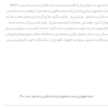
پت استور به عنوان یکی از قدیمی‌ترین پت شاپ های اینترنتی با بیش از 3000
زار محصول ایرانی و خارجی آماده پاسخگویی به همه ی نیازهای پت شما هست.
ت شاپ پت استور، ویترینی از غذای سگ و غذای گربه با برندهای معتبر مانند:
ویال کنین، جوسرا و .. همراه با طیف وسیعی از لوازم جانبی برای پت شما است.
الای مورد نیاز پت خود را میتوانید با چند کلیک انتخاب کنید و در سریع ترین زمان
مکن درب منزل تحویل بگیرید. همچنین با مطالعه مطالب و ویدیوهای آموزشی
ر وبلاگ پت استور میتوانید راههای نگهداری از سگ و گربه خود را آموزش ببینید.
تمام حقوق این سایت متعلق به پت شاپ آنلاین پت استور است. ۱۴۰۰