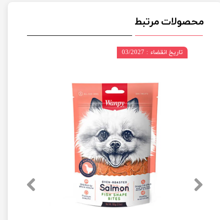
محصولات مرتبط
تاریخ انقضاء : 03/2027