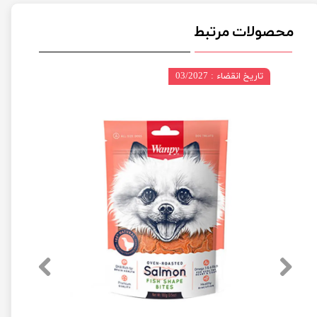
محصولات مرتبط
تاریخ انقضاء : 03/2027