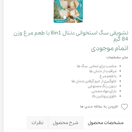
تشویقی سگ استخوانی دنتال 8in1 با طعم مرغ وزن
84 گرم
اتمام موجودی
سایر مشخصات:
مناسب برای تمامی سگ ها
مراقبت از دندان ها
با طعم مرغ
جلوگیری از جرم گرفتن دندان ها
بدون رنگ مصنوعی
دارای مواد معدنی
حاوی پروتئین بالا
افزودن به علاقه مندی ها
مشخصات محصول
شرح محصول
نظرات