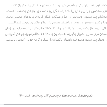
پت استور به عنوان یکی از قدیمی‌ترین پت شاپ های اینترنتی با بیش از 3000
زار محصول ایرانی و خارجی آماده پاسخگویی به همه ی نیازهای پت شما هست.
ت شاپ پت استور، ویترینی از غذای سگ و غذای گربه با برندهای معتبر مانند:
ویال کنین، جوسرا و .. همراه با طیف وسیعی از لوازم جانبی برای پت شما است.
الای مورد نیاز پت خود را میتوانید با چند کلیک انتخاب کنید و در سریع ترین زمان
مکن درب منزل تحویل بگیرید. همچنین با مطالعه مطالب و ویدیوهای آموزشی
ر وبلاگ پت استور میتوانید راههای نگهداری از سگ و گربه خود را آموزش ببینید.
تمام حقوق این سایت متعلق به پت شاپ آنلاین پت استور است. ۱۴۰۰