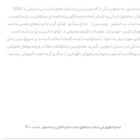
پت استور به عنوان یکی از قدیمی‌ترین پت شاپ های اینترنتی با بیش از 3000
زار محصول ایرانی و خارجی آماده پاسخگویی به همه ی نیازهای پت شما هست.
ت شاپ پت استور، ویترینی از غذای سگ و غذای گربه با برندهای معتبر مانند:
ویال کنین، جوسرا و .. همراه با طیف وسیعی از لوازم جانبی برای پت شما است.
الای مورد نیاز پت خود را میتوانید با چند کلیک انتخاب کنید و در سریع ترین زمان
مکن درب منزل تحویل بگیرید. همچنین با مطالعه مطالب و ویدیوهای آموزشی
ر وبلاگ پت استور میتوانید راههای نگهداری از سگ و گربه خود را آموزش ببینید.
تمام حقوق این سایت متعلق به پت شاپ آنلاین پت استور است. ۱۴۰۰