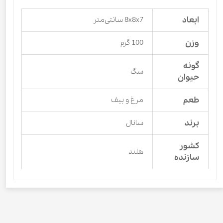
ابعاد
8x8x7 سانتی‌متر
وزن
100 گرم
گونه
سگ
حیوان
طعم
مرغ و بیف
برند
سانال
کشور
هلند
سازنده