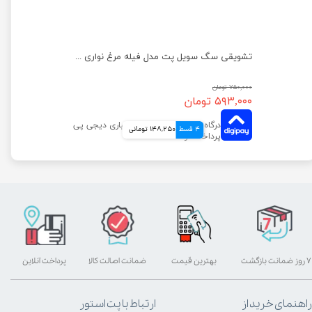
تشویقی سگ سویل پت مدل شیردان نواری گوسفند وزن 60 گرم
تشویقی سگ سویل پت مدل فیله مرغ نواری تعداد 10 عددی
۷۵۰,۰۰۰ تومان
۵۹۳,۰۰۰ تومان
4 قسط
148,250 تومانی
۷ روز ضمانت بازگشت
بهترین قیمت
ضمانت اصالت کالا
پرداخت آنلاین
راهنمای خرید از
ارتباط با پت استور