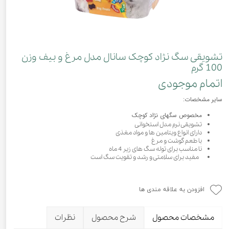
تشویقی سگ نژاد کوچک سانال مدل مرغ و بیف وزن
100 گرم
اتمام موجودی
سایر مشخصات:
مخصوص سگهای نژاد کوچک
تشویقی نرم مدل استخوانی
دارای انواع ویتامین ها و مواد مغذی
با طعم گوشت و مرغ
نا مناسب برای توله سگ های زیر 4 ماه
مفید برای سلامتی و رشد و تقویت سگ است
افزودن به علاقه مندی ها
مشخصات محصول
شرح محصول
نظرات