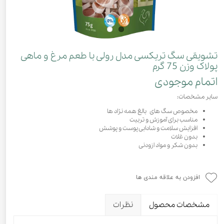
تشویقی سگ تریکسی مدل رولی با طعم مرغ و ماهی
پولاک وزن 75 گرم
اتمام موجودی
سایر مشخصات:
مخصوص سگ های بالغ همه نژاد ها
مناسب برای آموزش و تربیت
افزایش سلامت و شادابی پوست و پوشش
بدون غلات
بدون شکر و مواد ازودنی
افزودن به علاقه مندی ها
مشخصات محصول
نظرات