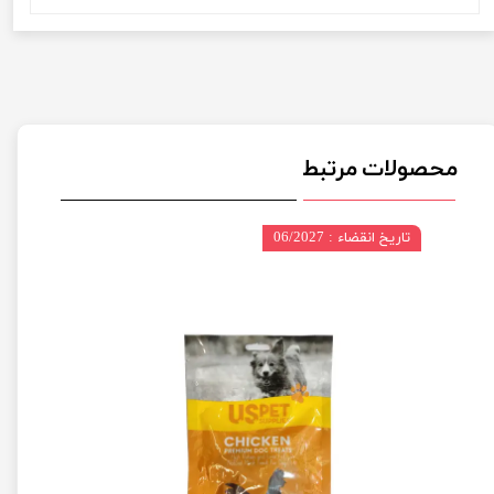
محصولات مرتبط
تاریخ انقضاء : 06/2027