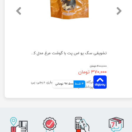
تشویقی سگ یو اس پت با گوشت مرغ مدل مینی استیک وزن 100 گرم
تشویقی سگ یو اس پت با گوشت مرغ مدل کتف مرغ وزن 100 گرم
۴۰۰,۰۰۰ تومان
۳۷۰,۰۰۰ تومان
4 قسط
92,500 تومانی