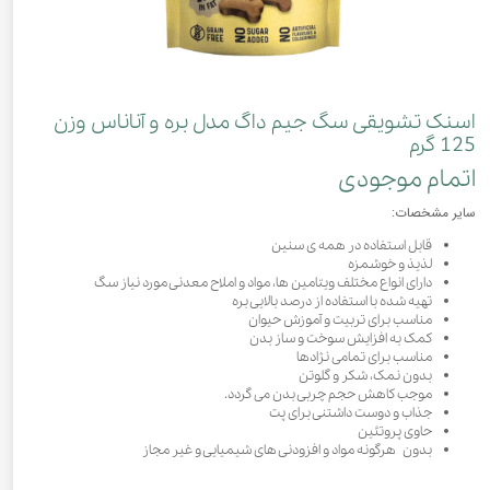
اسنک تشویقی سگ جیم داگ مدل بره و آناناس وزن
125 گرم
اتمام موجودی
سایر مشخصات:
قابل استفاده در همه ی سنین
لذیذ و خوشمزه
دارای انواع مختلف ویتامین ها، مواد و املاح معدنی مورد نیاز سگ
تهیه شده با استفاده از درصد بالایی بره
مناسب برای تربیت و آموزش حیوان
کمک به افزایش سوخت و ساز بدن
مناسب برای تمامی نژادها
بدون نمک، شکر و گلوتن
موجب کاهش حجم چربی بدن می گردد.
جذاب و دوست داشتنی برای پت
حاوی پروتئین
بدون هرگونه مواد و افزودنی های شیمیایی و غیر مجاز