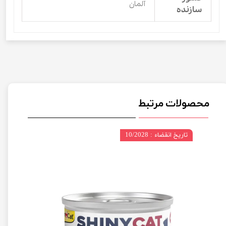
آلمان
سازنده
محصولات مرتبط
تاریخ انقضاء : 10/2028