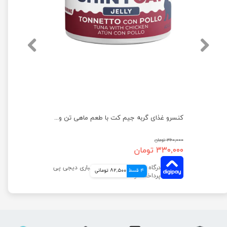
تشویقی سگ ونپی مدل ماهی سالمون وزن 100 گرم
کنسرو غذای گربه جیم‌ کت با طعم ماهی تن و مرغ وزن 70 گرم
۳۶۰,۰۰۰ تومان
۳۳۰,۰۰۰ تومان
4 قسط
82,500 تومانی