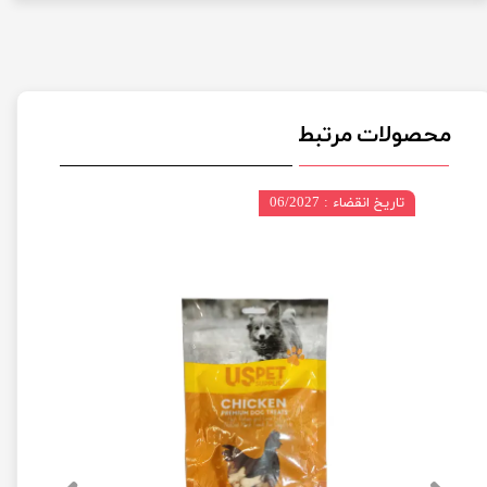
محصولات مرتبط
تاریخ انقضاء : 06/2027