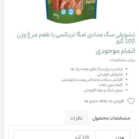
تشویقی سگ مدادی امگا تریکسی با طعم مرغ وزن
100 گرم
اتمام موجودی
سایر مشخصات:
مناسب برای سگ های همه نژاد ها
تشویقی جویدنی
افزایش سلامت و شادابی پوست و پوشش
کاملا بدون غلات
بدون شکر و مواد افزودنی
افزودن به علاقه مندی ها
مشخصات محصول
نظرات
وزن
100 گرم